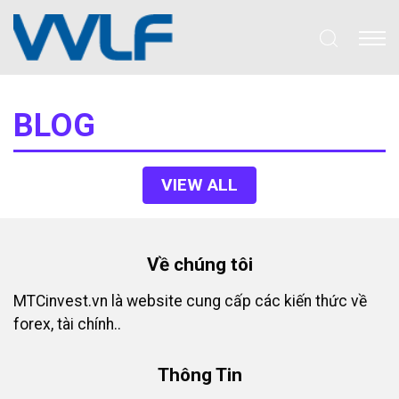
BLOG
VIEW ALL
Về chúng tôi
MTCinvest.vn là website cung cấp các kiến thức về
forex, tài chính..
Thông Tin